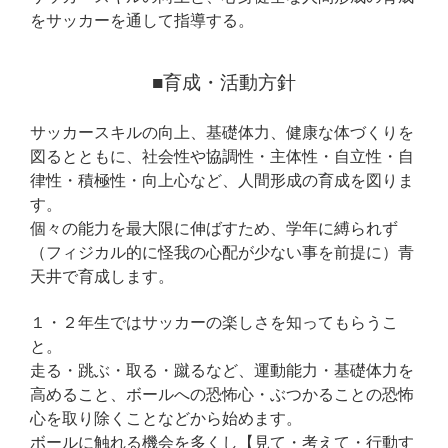
をサッカーを通して指導する。
■育成・活動方針
サッカースキルの向上、基礎体力、健康な体づくりを
図るとともに、社会性や協調性・主体性・自立性・自
律性・積極性・向上心など、人間形成の育成を図りま
す。
個々の能力を最大限に伸ばすため、学年に縛られず
（フィジカル的に怪我の心配が少ない事を前提に）青
天井で育成します。
１・２年生ではサッカーの楽しさを知ってもらうこ
と。
走る・跳ぶ・取る・蹴るなど、運動能力・基礎体力を
高めること、ボールへの恐怖心・ぶつかることの恐怖
心を取り除くことなどから始めます。
ボールに触れる機会を多くし【見て・考えて・行動す