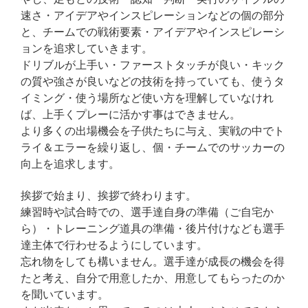
速さ・アイデアやインスピレーションなどの個の部分
と、チームでの戦術要素・アイデアやインスピレーシ
ョンを追求していきます。
ドリブルが上手い・ファーストタッチが良い・キック
の質や強さが良いなどの技術を持っていても、使うタ
イミング・使う場所など使い方を理解していなけれ
ば、上手くプレーに活かす事はできません。
より多くの出場機会を子供たちに与え、実戦の中でト
ライ＆エラーを繰り返し、個・チームでのサッカーの
向上を追求します。
挨拶で始まり、挨拶で終わります。
練習時や試合時での、選手達自身の準備（ご自宅か
ら）・トレーニング道具の準備・後片付けなども選手
達主体で行わせるようにしています。
忘れ物をしても構いません。選手達が成長の機会を得
たと考え、自分で用意したか、用意してもらったのか
を聞いています。