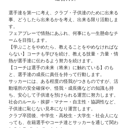
選手達を第一に考え、クラブ・子供達のために出来る
事、どうしたら出来るかを考え、出来る限り活動しま
す。
フェアプレーで情熱にあふれ、何事にも一生懸命なチ
ームを目指します。
【学ぶことをやめたら、教えることをやめなければな
らない】コーチも学びを続け、教える技量・力量・情
熱が選手達に伝わるよう努力を続けます。
【コーチは選手の未来（将来）に触れている】のも
と、選手達の成長に責任を持って行動します。
サッカーには、ある程度の怪我がつきものですが、活
動場所の安全確保や、怪我・成長痛などの知識も持
ち、安心して子供達を預けられる運営に努力します。
社会のルール・挨拶・マナー・自主性・協調性など、
子供達に恥じない見本になり運営します。
クラブ卒団後、中学生・高校生・大学生・社会人にな
っても、在籍選手やコーチ達とサッカーを通して関わ