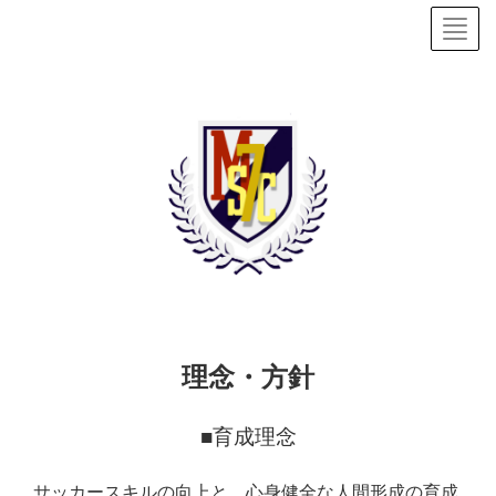
理念・方針
■育成理念
サッカースキルの向上と、心身健全な人間形成の育成